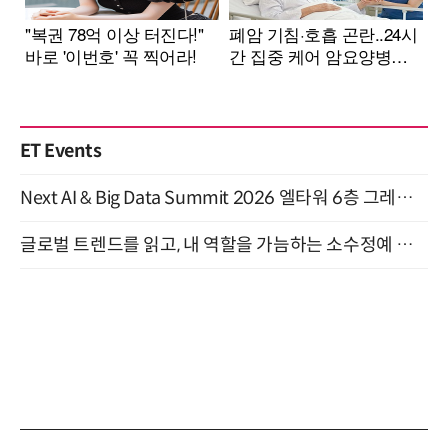
ET Events
Next AI & Big Data Summit 2026 엘타워 6층 그레이스홀 개최 (9/18)
글로벌 트렌드를 읽고, 내 역할을 가늠하는 소수정예 실습 워크숍 (8/28)