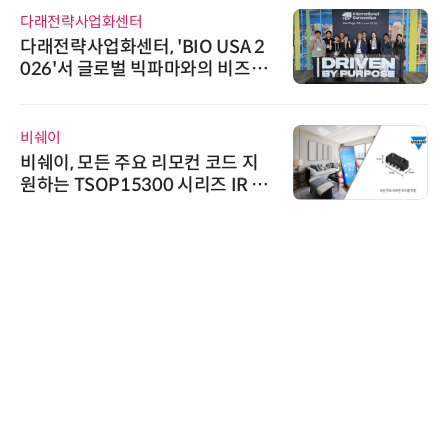
다래전략사업화센터
다래전략사업화센터, 'BIO USA 2
026'서 글로벌 빅파마와의 비즈니
스 미팅 지원…K-바이오 해외 진출
교두보 확보
비쉐이
비쉐이, 모든 주요 리모컨 코드 지
원하는 TSOP15300 시리즈 IR 수
신기 출시