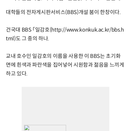
대학들의 전자게시판서비스(BBS)개설 붐이 한창이다.
건국대 BBS 「일감호(http://www.konkuk.ac.kr/bbs.h
tml)도 그 중의 하나.
교내 호수인 일감호의 이름을 사용한 이 BBS는 초기화
면에 흰색과 파란색을 집어넣어 시원함과 젊음을 느끼게
하고 있다.