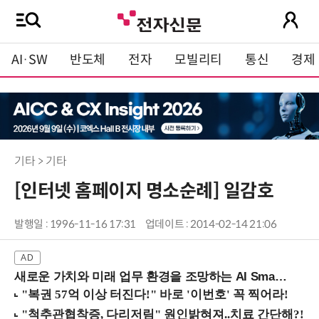
AI·SW
반도체
전자
모빌리티
통신
경제
기타 > 기타
[인터넷 홈페이지 명소순례] 일감호
발행일 : 1996-11-16 17:31
업데이트 : 2014-02-14 21:06
새로운 가치와 미래 업무 환경을 조망하는 AI Smart Work Summit 2026 (9/11 코엑스)