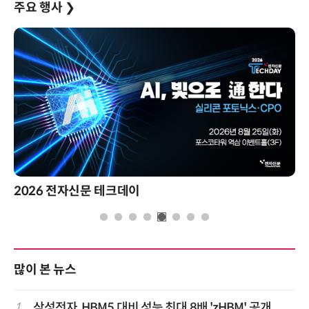
주요 행사
❯
2026 전자신문 테크데이
많이 본 뉴스
1
삼성전자, HBM5 대비 성능 최대 8배 'zHBM' 공개