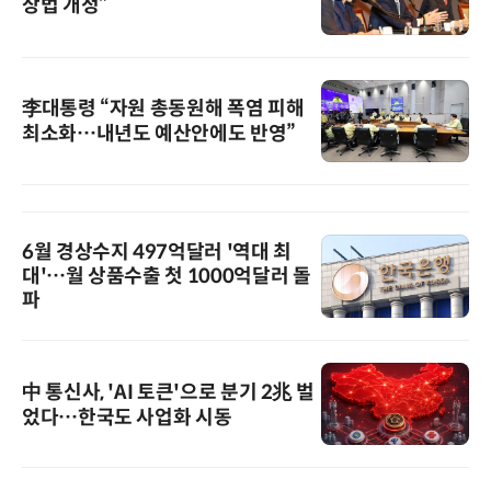
상법 개정”
李대통령 “자원 총동원해 폭염 피해
최소화…내년도 예산안에도 반영”
6월 경상수지 497억달러 '역대 최
대'…월 상품수출 첫 1000억달러 돌
파
中 통신사, 'AI 토큰'으로 분기 2兆 벌
었다…한국도 사업화 시동