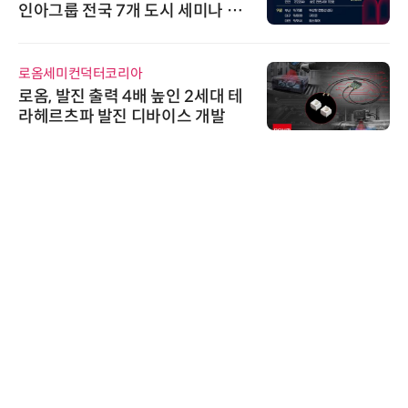
인아그룹 전국 7개 도시 세미나 페
어 개최
로옴세미컨덕터코리아
로옴, 발진 출력 4배 높인 2세대 테
라헤르츠파 발진 디바이스 개발