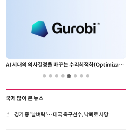
AI 시대의 의사결정을 바꾸는 수리최적화(Optimization): 실제 산업 적용 사례와 활용 전략
국제 많이 본 뉴스
1
경기 중 '날벼락'… 태국 축구선수, 낙뢰로 사망