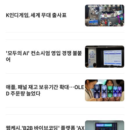
K인디게임, 세계 무대 출사표
'모두의 AI' 컨소시엄 영입 경쟁 불붙
어
애플, 패널 재고 보유기간 확대…OLE
D 주문량 늘었다
웹케시,'B2B 바이브코딩' 플랫폼 'AX