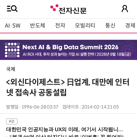
AI·SW
반도체
전자
모빌리티
통신
경제
국제
<외신다이제스트> 日업계, 대만에 인터
넷 접속사 공동설립
발행일 : 1996-06-28 03:57
업데이트 : 2014-02-14 21:05
대한민국 인공지능과 UX의 미래, 여기서 시작됩니다! (9/2 강남역)