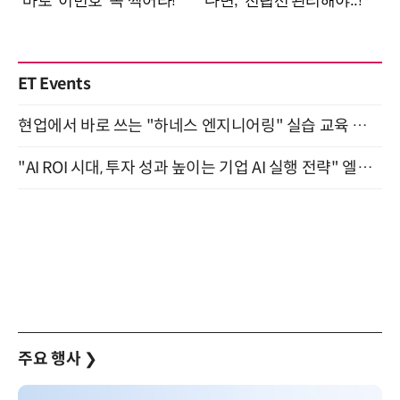
ET Events
현업에서 바로 쓰는 "하네스 엔지니어링" 실습 교육 워크숍 8월 20일 개최
"AI ROI 시대, 투자 성과 높이는 기업 AI 실행 전략" 엘타워 6층 (9월 18일)
주요 행사
❯