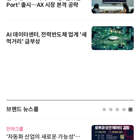
Port' 출시…AX 시장 본격 공략
AI 데이터센터, 전력반도체 업계 '새
먹거리' 급부상
브랜드 뉴스룸
인아그룹
'자동화 산업의 새로운 가능성'…