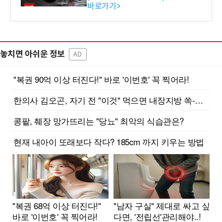
바로가기>
놓치면 아쉬운 정보
AD