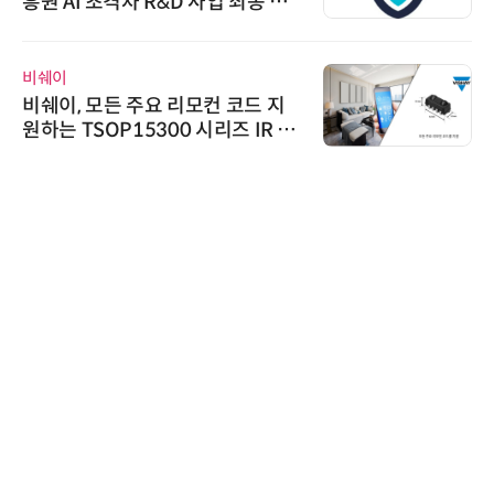
흥원 AI 초격차 R&D 사업 최종 선
정
비쉐이
비쉐이, 모든 주요 리모컨 코드 지
원하는 TSOP15300 시리즈 IR 수
신기 출시