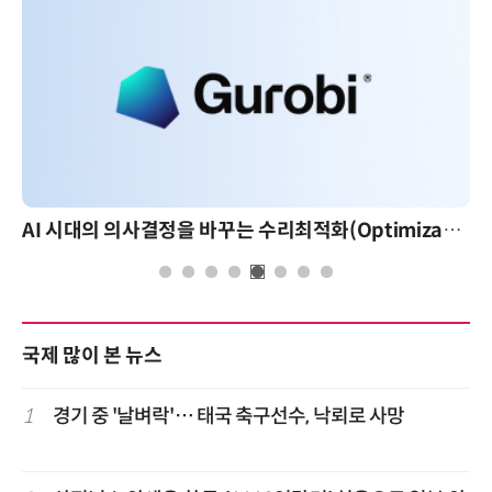
AI 시대의 의사결정을 바꾸는 수리최적화(Optimization): 실제 산업 적용 사례와 활용 전략
국제 많이 본 뉴스
1
경기 중 '날벼락'… 태국 축구선수, 낙뢰로 사망