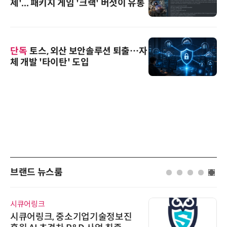
제'... 패키지 게임 '크랙' 버젓이 유통
단독
토스, 외산 보안솔루션 퇴출…자
체 개발 '타이탄' 도입
브랜드 뉴스룸
시큐어링크
시큐어링크, 중소기업기술정보진