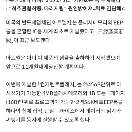
미국의 반도체업체인 아트멜社는 플래시메모리와 EEP
롬을 혼합한 IC를 세계 최초로 개발했다고 「日經産業新
聞」이 최근 보도했다.
아트멜은 이미 이 제품의 샘플을 출하하기 시작했으며
앞으로 1,2개월내에양산할 계획이다.
이번에 개발한 「컨커렌트플래시」는 2백56B단위로 다
시쓰기가 가능한 4MB플래시메모리와 1B 또는 1페이지
(16B)단위로 프로그램이 가능한 2백56K비트EEP롬을
하나의 칩에 집적, 단일 디바이스에서 데이터의 읽기와
써넣기를 동시에 실행할 수 있도록 했다.