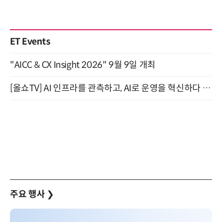
ET Events
"AICC & CX Insight 2026" 9월 9일 개최
[올쇼TV] AI 인프라를 관측하고, AI로 운영을 혁신하다 (8월 11일 생방송)
주요 행사
❯