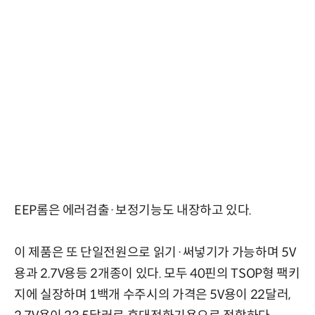
EEP롬은 에러검출·보정기능도 내장하고 있다.
이 제품은 또 단일전원으로 읽기·써넣기가 가능하며 5V
용과 2.7V용등 2개종이 있다. 모두 40핀의 TSOP형 팩키
지에 실장하며 1백개 수주시의 가격은 5V용이 22달러,