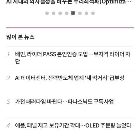
AI 시대의 의사결정을 바꾸는 수리최적화(Optimization): 실제 산업 적용 사례와 활용 전략
많이 본 뉴스
1
배민, 라이더 PASS 본인인증 도입…무자격 라이더 차
단
2
AI 데이터센터, 전력반도체 업계 '새 먹거리' 급부상
3
가전 패러다임 바뀐다…파나소닉도 구독사업
4
애플, 패널 재고 보유기간 확대…OLED 주문량 늘었다