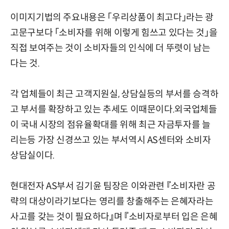
이미지기법의 주요내용은 「우리상품이 최고다」라는 광
고문구보다 「소비자를 위해 이렇게 힘쓰고 있다는 것」을
직접 보여주는 것이 소비자들의 인식에 더 뚜렷이 남는
다는 것.
각 업체들이 최근 고객지원실, 상담실등의 부서를 승격하
고 부서를 확장하고 있는 추세도 이때문이다.외국업체들
이 국내 시장의 점유율확대를 위해 최근 자금투자를 늘
리는등 가장 신경쓰고 있는 부서역시 AS센터와 소비자
상담실이다.
현대전자 AS부서 김기윤 팀장은 이와관련 『소비자란 공
략의 대상이라기보다는 영리를 창출해주는 은혜자라는
사고를 갖는 것이 필요하다』며 『소비자로부터 입은 은혜