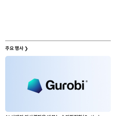
주요 행사
❯