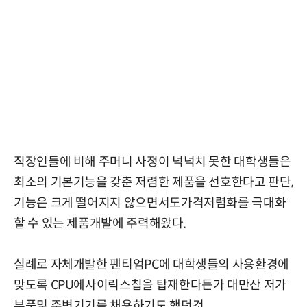
직장인들에 비해 주머니 사정이 넉넉치 못한 대학생들은
최소의 기본기능을 갖춘 저렴한 제품을 선호한다고 판단,
기능은 크게 떨어지지 않으면서도가격저렴화를 극대화
할 수 있는 제품개발에 주력해왔다.
실례로 자체개발한 펜티엄PC에 대학생들의 사용환경에
맞도록 CPU에사이릭스칩을 탑재한다든가 대만산 저가
부품및 주변기기를 채용하기도 했던것.