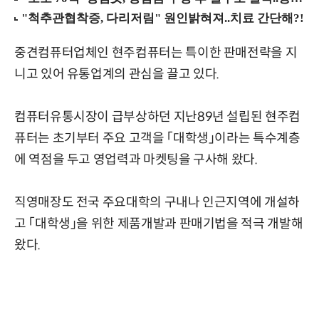
중견컴퓨터업체인 현주컴퓨터는 특이한 판매전략을 지
니고 있어 유통업계의 관심을 끌고 있다.
컴퓨터유통시장이 급부상하던 지난89년 설립된 현주컴
퓨터는 초기부터 주요 고객을 「대학생」이라는 특수계층
에 역점을 두고 영업력과 마켓팅을 구사해 왔다.
직영매장도 전국 주요대학의 구내나 인근지역에 개설하
고 「대학생」을 위한 제품개발과 판매기법을 적극 개발해
왔다.