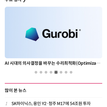
AI 시대의 의사결정을 바꾸는 수리최적화(Optimization): 실제 산업 적용 사례와 활용 전략
많이 본 뉴스
1
SK하이닉스, 용인 Y2·청주 M17에 54조원 투자