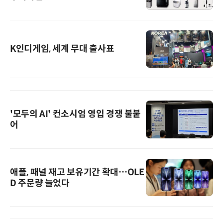
K인디게임, 세계 무대 출사표
'모두의 AI' 컨소시엄 영입 경쟁 불붙
어
애플, 패널 재고 보유기간 확대…OLE
D 주문량 늘었다