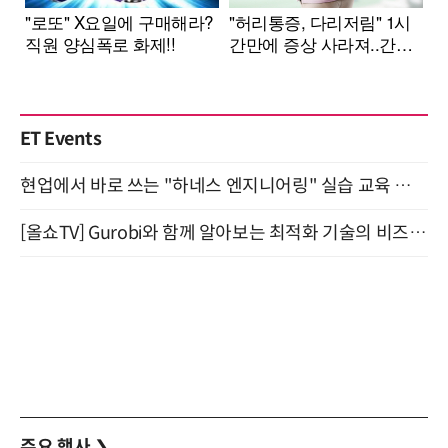
ET Events
현업에서 바로 쓰는 "하네스 엔지니어링" 실습 교육 워크숍 8월 20일 개최
[올쇼TV] Gurobi와 함께 알아보는 최적화 기술의 비즈니스 활용 (8월 20일 생방송)
주요 행사
❯