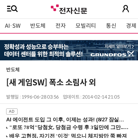
AI·SW
반도체
전자
모빌리티
통신
경제
반도체
[새 게임SW] 폭소 소림사 외
발행일 : 1996-06-28 03:56
업데이트 : 2014-02-14 21:05
AI 에이전트 도입 그 이후, 이제는 성과! (8/27 잠실역)