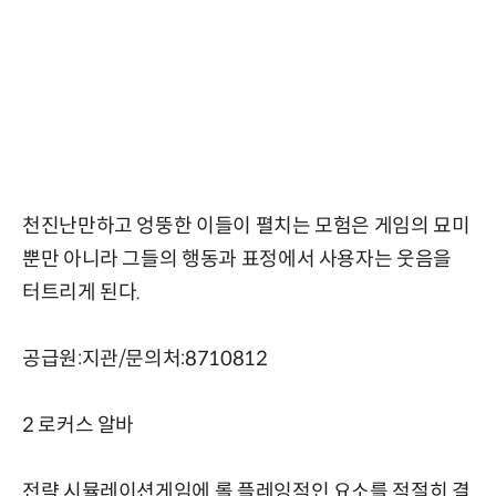
천진난만하고 엉뚱한 이들이 펼치는 모험은 게임의 묘미
뿐만 아니라 그들의 행동과 표정에서 사용자는 웃음을
터트리게 된다.
공급원:지관/문의처:8710812
2 로커스 알바
전략 시뮬레이션게임에 롤 플레잉적인 요소를 적절히 결