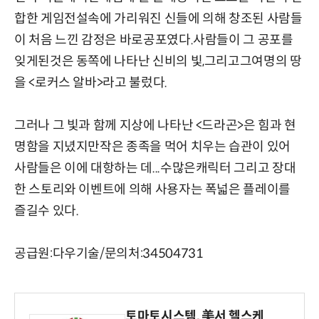
합한 게임전설속에 가리워진 신들에 의해 창조된 사람들
이 처음 느낀 감정은 바로공포였다.사람들이 그 공포를
잊게된것은 동쪽에 나타난 신비의 빛,그리고그여명의 땅
을 <로커스 알바>라고 불렀다.
그러나 그 빛과 함께 지상에 나타난 <드라곤>은 힘과 현
명함을 지녔지만작은 종족을 먹어 치우는 습관이 있어
사람들은 이에 대항하는 데...수많은캐릭터 그리고 장대
한 스토리와 이벤트에 의해 사용자는 폭넓은 플레이를
즐길수 있다.
공급원:다우기술/문의처:34504731
토마토시스템, 美서 헬스케