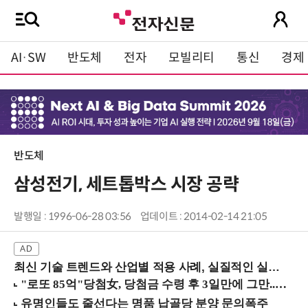
AI·SW
반도체
전자
모빌리티
통신
경제
반도체
삼성전기, 세트톱박스 시장 공략
발행일 : 1996-06-28 03:56
업데이트 : 2014-02-14 21:05
최신 기술 트렌드와 산업별 적용 사례, 실질적인 실행 전략을 공유 (9/18 양재역)