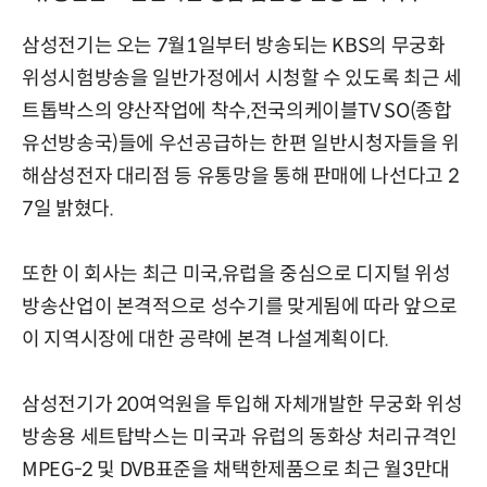
삼성전기는 오는 7월1일부터 방송되는 KBS의 무궁화
위성시험방송을 일반가정에서 시청할 수 있도록 최근 세
트톱박스의 양산작업에 착수,전국의케이블TV SO(종합
유선방송국)들에 우선공급하는 한편 일반시청자들을 위
해삼성전자 대리점 등 유통망을 통해 판매에 나선다고 2
7일 밝혔다.
또한 이 회사는 최근 미국,유럽을 중심으로 디지털 위성
방송산업이 본격적으로 성수기를 맞게됨에 따라 앞으로
이 지역시장에 대한 공략에 본격 나설계획이다.
삼성전기가 20여억원을 투입해 자체개발한 무궁화 위성
방송용 세트탑박스는 미국과 유럽의 동화상 처리규격인
MPEG-2 및 DVB표준을 채택한제품으로 최근 월3만대