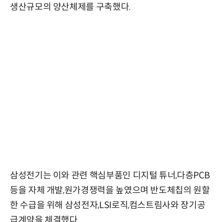
생산규모의 양산체제를 구축했다.
삼성전기는 이와 관련 핵심부품인 디지털 튜너,다층PCB
등을 자체 개발,원가경쟁력을 높였으며 반도체칩의 원할
한 수급을 위해 삼성전자,LSI로직,컴스트림사와 장기공
급계약을 체결했다.