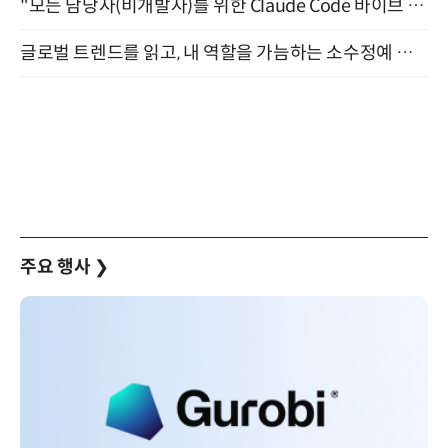
"모든 담당자(비개발자)를 위한 Claude Code 바이브 코딩 2-day 부트캠프" 9월 16~17일 개최
글로벌 트렌드를 읽고, 내 역할을 가늠하는 소수정예 실습 워크숍 (8/28)
주요 행사
❯