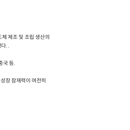
체 제조 및 조립 생산의
. .
중국 등.
 성장 잠재력이 여전히