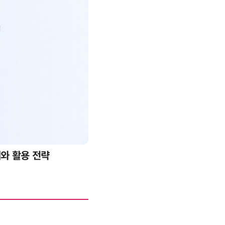
례와 활용 전략
AI 핀옵스 실전 세미나: 폭증하는