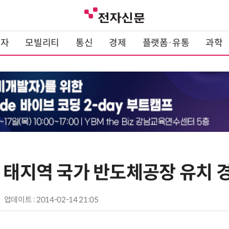
전자
모빌리티
통신
경제
플랫폼·유통
과학
아·태지역 국가 반도체공장 유치 
업데이트 : 2014-02-14 21:05