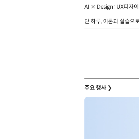
AI × Design : U
단 하루, 이론과 실습으로
주요 행사
❯