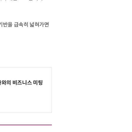
산 기반을 급속히 넓혀가면
파마와의 비즈니스 미팅