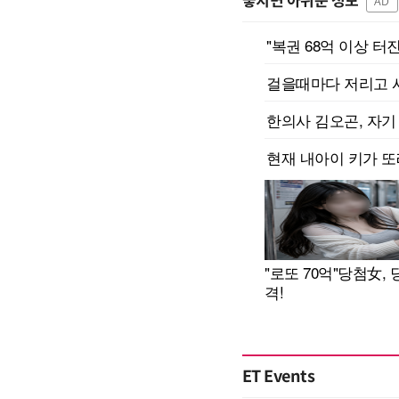
놓치면 아쉬운 정보
AD
ET Events