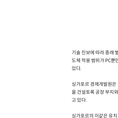
기술 진보에 따라 종래
도체 적용 범위가 PC뿐
있다.
싱가포르 경제개발원은 
을 건설토록 공장 부지와
고 있다.
싱가포르의 이같은 유치 