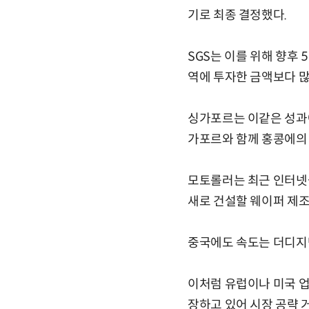
기로 최종 결정했다.
SGS는 이를 위해 향후
역에 투자한 금액보다 
싱가포르는 이같은 성과에
가포르와 함께 홍콩에의
모토롤러는 최근 인터넷을
새로 건설할 웨이퍼 제조
중국에도 속도는 더디지만 
이처럼 유럽이나 미국 업
장하고 있어 시장 공략 