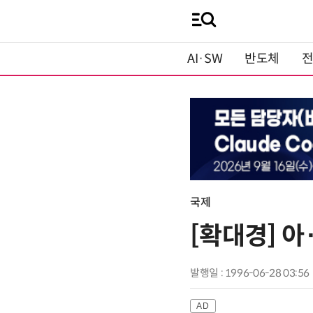
AI·SW
반도체
국제
[확대경] 
발행일 : 1996-06-28 03:56