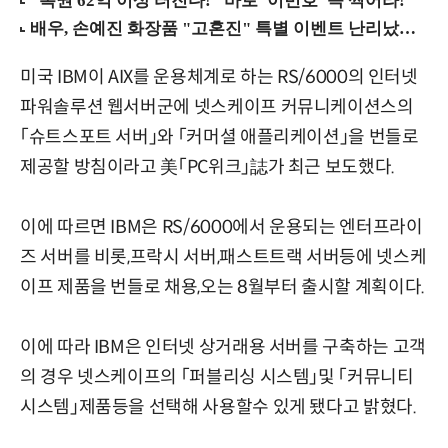
미국 IBM이 AIX를 운용체계로 하는 RS/6000의 인터넷
파워솔루션 웹서버군에 넷스케이프 커뮤니케이션스의
「슈트스포트 서버」와 「커머셜 애플리케이션」을 번들로
제공할 방침이라고 美「PC위크」誌가 최근 보도했다.
이에 따르면 IBM은 RS/6000에서 운용되는 엔터프라이
즈 서버를 비롯,프락시 서버,패스트트랙 서버등에 넷스케
이프 제품을 번들로 채용,오는 8월부터 출시할 계획이다.
이에 따라 IBM은 인터넷 상거래용 서버를 구축하는 고객
의 경우 넷스케이프의 「퍼블리싱 시스템」및 「커뮤니티
시스템」제품등을 선택해 사용할수 있게 됐다고 밝혔다.