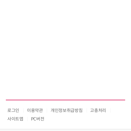
로그인
이용약관
개인정보취급방침
고충처리
사이트맵
PC버전