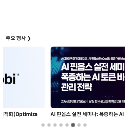
주요 행사
❯
AI 핀옵스 실전 세미나: 폭증하는 AI 토큰 비용 관리 전략