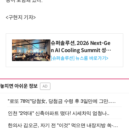
등이 포함돼 있다.
<구현지 기자>
슈퍼솔루션, 2026 Next-Ge
n AI Cooling Summit 성황
리 성료
[슈퍼솔루션] 뉴스룸 바로가기>
놓치면 아쉬운 정보
AD