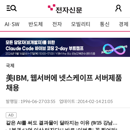
AI·SW
반도체
전자
모빌리티
통신
경제
국제
美IBM, 웹서버에 넷스케이프 서버제품
채용
발행일 : 1996-06-27 03:55
업데이트 : 2014-02-14 21:05
같은 AI를 써도 결과물이 달라지는 이유 (9/15 강남역)