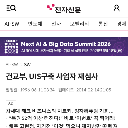
AI·SW
반도체
전자
모빌리티
통신
경제
AI·SW
SW
건교부, UIS구축 사업자 재심사
발행일 : 1996-06-11 03:34
업데이트 : 2014-02-14 21:05
차세대 테크 비즈니스의 치트키, 양자컴퓨팅 기회를 선점하라! (8/28 강남역)