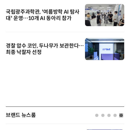
국립광주과학관, '여름방학 AI 탐사
대' 운영…10개 AI 동아리 참가
경찰 압수 코인, 두나무가 보관한다…
최종 낙찰자 선정
브랜드 뉴스룸