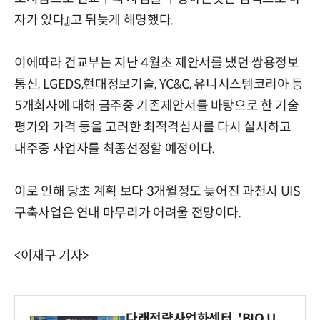
자가 있다』고 뒤늦게 해명했다.
이에따라 건교부는 지난 4월초 제안서를 냈던 쌍용정보
통신, LGEDS,현대정보기술, YC&C, 유니시스템코리아 등
5개회사에 대해 금주중 기존제안서를 바탕으로 한 기술
평가와 가격 등을 고려한 최적격심사를 다시 실시하고
내주중 사업자를 최종선정할 예정이다.
이로 인해 당초 계획 보다 3개월정도 늦어진 과천시 UIS
구축사업은 연내 마무리가 어려울 전망이다.
<이재구 기자>
다래전략사업화센터, 'BIO U