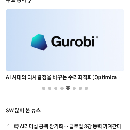
주요 행사
❯
AI 시대의 의사결정을 바꾸는 수리최적화(Optimization): 실제 산업 적용 사례와 활용 전략
AI 핀옵스 실전 세미나:
SW 많이 본 뉴스
1
韓 AI리더십 공백 장기화… 글로벌 3강 동력 꺼져간다