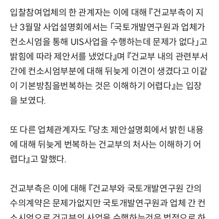
입찰참여업체의 한 관계자는 이에 대해 『건교부측이 지
난 3월말 사업설명회에서는 「국토개발연구원과 업체가
컨소시엄을 통해 UIS사업을 수행하는데 문제가 없다」고
밝힘에 따라 제안서를 냈었다』며 『건교부 내의 관련부서
간에 컨소시엄부분에 대해 뒤늦게 이견이 생겼다고 이같
이 기본방침을번복하는 것은 이해하기 어렵다』는 입장
을 보였다.
또 다른 업체관계자도 『당초 제안설명회에서 밝힌 내용
에 대해 뒤늦게 번복하는 건교부의 처사는 이해하기 어
렵다』고 말했다.
건교부측은 이에 대해 『건교부와 국토개발연구원 간의
수의계약은 문제가없지만 국토개발연구원과 업체 간 컨
소시엄으로 건교부의 사업을 수행하는것은 법적으로 하