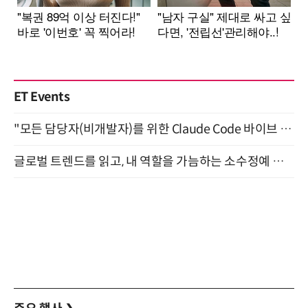
ET Events
"모든 담당자(비개발자)를 위한 Claude Code 바이브 코딩 2-day 부트캠프" 9월 16~17일 개최
글로벌 트렌드를 읽고, 내 역할을 가늠하는 소수정예 실습 워크숍 (8/28)