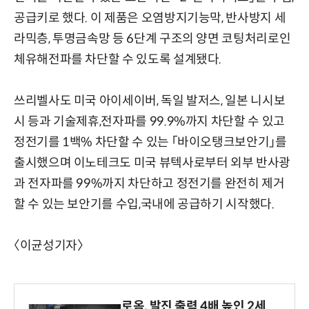
공급키로 했다. 이 제품은 오염방지기능막, 반사방지 세
라믹층, 투명금속망 등 6단계 구조의 양면 코팅처리로인
체유해전파를 차단할 수 있도록 설계됐다.
쓰리벨사도 미국 아이세이버, 독일 발저스, 일본 니시보
시 등과 기술제휴,전자파를 99.9%까지 차단할 수 있고
정전기를 1백% 차단할 수 있는 「바이오탱크보안기」를
출시했으며 이노테크도 미국 뷰텍사로부터 외부 반사광
과 전자파를 99%까지 차단하고 정전기를 완전히 제거
할 수 있는 보안기를 수입,국내에 공급하기 시작했다.
〈이균성기자〉
로옴, 발진 출력 4배 높인 2세