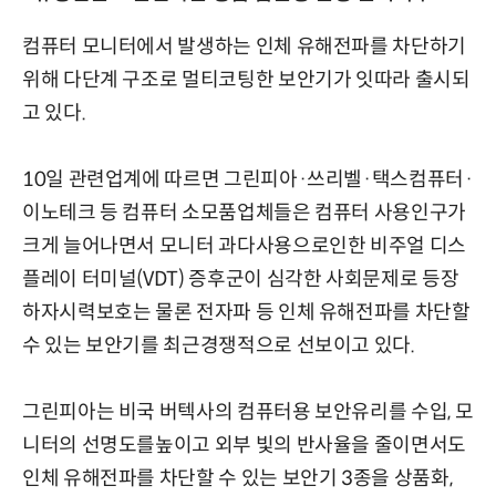
컴퓨터 모니터에서 발생하는 인체 유해전파를 차단하기
위해 다단계 구조로 멀티코팅한 보안기가 잇따라 출시되
고 있다.
10일 관련업계에 따르면 그린피아·쓰리벨·택스컴퓨터·
이노테크 등 컴퓨터 소모품업체들은 컴퓨터 사용인구가
크게 늘어나면서 모니터 과다사용으로인한 비주얼 디스
플레이 터미널(VDT) 증후군이 심각한 사회문제로 등장
하자시력보호는 물론 전자파 등 인체 유해전파를 차단할
수 있는 보안기를 최근경쟁적으로 선보이고 있다.
그린피아는 비국 버텍사의 컴퓨터용 보안유리를 수입, 모
니터의 선명도를높이고 외부 빛의 반사율을 줄이면서도
인체 유해전파를 차단할 수 있는 보안기 3종을 상품화,