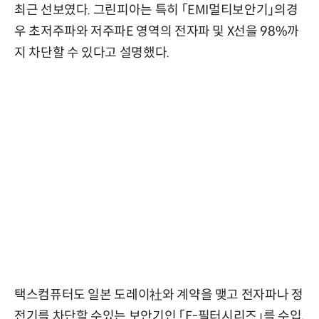
최근 선보였다. 그린피아는 특히 「EMI멀티보안기」의경
우 초저주파와 저주파E 영역의 전자파 및 X선을 98%까
지 차단할 수 있다고 설명했다.
택스컴퓨터도 일본 도레이社와 계약을 맺고 전자파나 정
전기를 차단할 수있는 보안기인 「E-필터시리즈」를 수입,