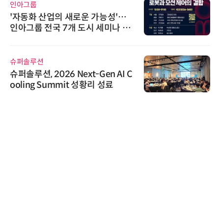
인아그룹
'자동화 산업의 새로운 가능성'…
인아그룹 전국 7개 도시 세미나 페
어 개최
슈퍼솔루션
슈퍼솔루션, 2026 Next-Gen AI C
ooling Summit 성황리 성료