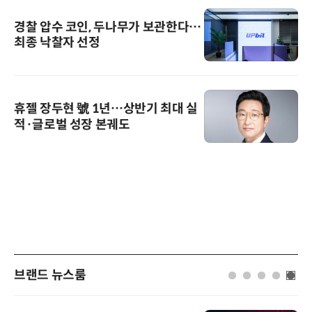
경찰 압수 코인, 두나무가 보관한다…
최종 낙찰자 선정
휴젤 장두현 號 1년…상반기 최대 실
적·글로벌 성장 본궤도
브랜드 뉴스룸