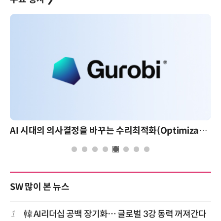
AI 시대의 의사결정을 바꾸는 수리최적화(Optimization): 실제 산업 적용 사례와 활용 전략
SW 많이 본 뉴스
1
韓 AI리더십 공백 장기화… 글로벌 3강 동력 꺼져간다