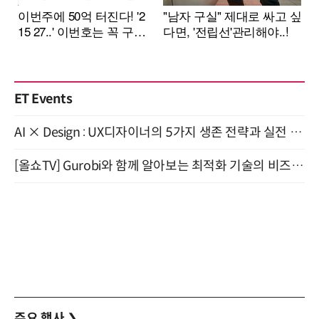
ET Events
AI × Design : UX디자이너의 5가지 생존 전략과 실전 대응 8월 28일 개최
[올쇼TV] Gurobi와 함께 알아보는 최적화 기술의 비즈니스 활용 (8월 20일 생방송)
주요 행사
❯