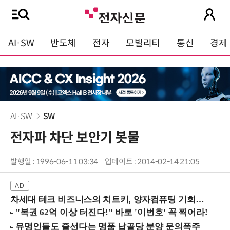
AI·SW
반도체
전자
모빌리티
통신
경제
AI·SW
SW
전자파 차단 보안기 봇물
발행일 : 1996-06-11 03:34
업데이트 : 2014-02-14 21:05
차세대 테크 비즈니스의 치트키, 양자컴퓨팅 기회를 선점하라! (8/28 강남역)