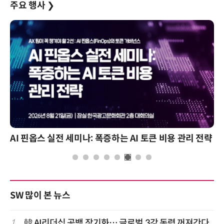
주요 행사
❯
AI 핀옵스 실전 세미나: 폭증하는 AI 토큰 비용 관리 전략
SW 많이 본 뉴스
1
韓 AI리더십 공백 장기화… 글로벌 3강 동력 꺼져간다