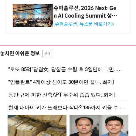
슈퍼솔루션, 2026 Next-Ge
n AI Cooling Summit 성황
리 성료
[슈퍼솔루션] 뉴스룸 바로가기>
놓치면 아쉬운 정보
AD