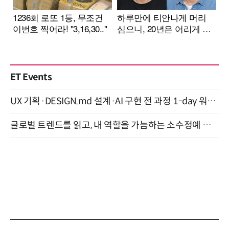
ET Events
UX 기획·DESIGN.md 설계·AI 구현 전 과정 1-day 워크숍 with Claude Code·Codex 9월 15일 개최
글로벌 트렌드를 읽고, 내 역할을 가늠하는 소수정예 실습 워크숍 (8/28)