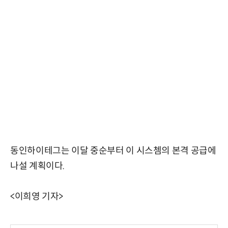
동인하이테그는 이달 중순부터 이 시스쳄의 본격 공급에
나설 계획이다.
<이희영 기자>