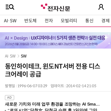
AI·SW
반도체
전자
모빌리티
통신
경제
AI·SW
SW
동인하이테크, 윈도NT서버 전용 디스
크어레이 공급
발행일 : 1996-06-07 03:29
업데이트 : 2014-02-14 21:05
새로운 가치와 미래 업무 환경을 조망하는 AI Smart Work Summit 2026 (9/11 코엑스)