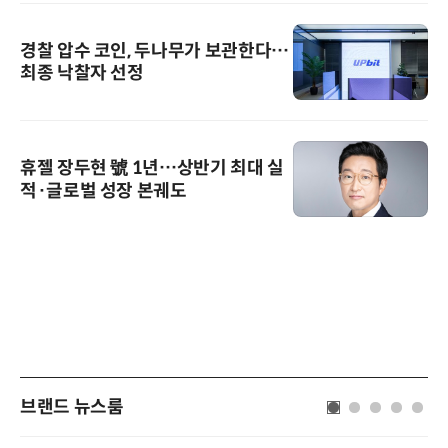
경찰 압수 코인, 두나무가 보관한다…
최종 낙찰자 선정
휴젤 장두현 號 1년…상반기 최대 실
적·글로벌 성장 본궤도
브랜드 뉴스룸