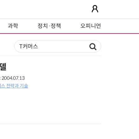
과학
정치·정책
오피니언
모델
2004.07.13
니스 전략과 기술