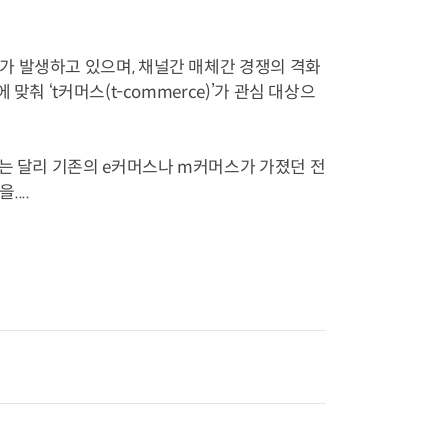
가 발생하고 있으며, 채널간 매체간 경쟁의 격화
춰 ‘t커머스(t-commerce)’가 관심 대상으
는 달리 기존의 e커머스나 m커머스가 가졌던 전
...