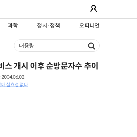
과학
정치·정책
오피니언
비스 개시 이후 순방문자수 추이
2004.06.02
확대 실효성 없다