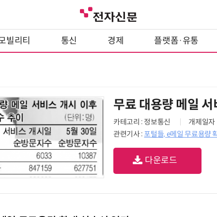
모빌리티
통신
경제
플랫폼·유통
무료 대용량 메일 서
카테고리 : 정보통신
개제일자 : 
관련기사 :
포털들, e메일 무료용량 
다운로드