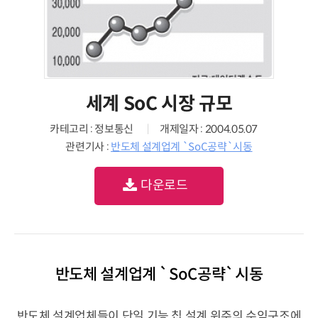
세계 SoC 시장 규모
카테고리 : 정보통신
개제일자 : 2004.05.07
관련기사 :
반도체 설계업계 `SoC공략`시동
다운로드
반도체 설계업계 `SoC공략`시동
반도체 설계업체들이 단일 기능 칩 설계 위주의 수익구조에