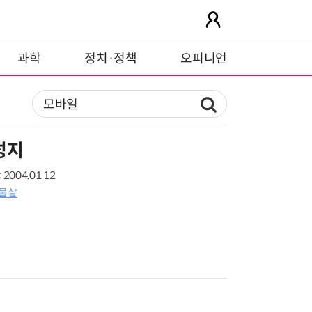
과학
정치·정책
오피니언
성지
2004.01.12
급물살