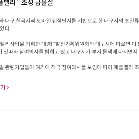
플밸리` 조성 급물살
 대구 칠곡지역 모바일 집적단지를 기반으로 한 대구시의 초일류
있다.
밸리사업을 기획한 대경IT발전기획위원회와 대구시에 따르면 이
 잇따라 참여의사를 밝히고 있고 대구시가 부지 물색에 나서면서 
 관련기업들이 여기에 적극 참여의사를 보임에 따라 애플밸리 조성사
기 >