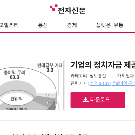
모빌리티
통신
경제
플랫폼·유통
기업의 정치자금 제
카테고리 : 정보통신
개제일자 : 
관련기사 :
기업 63.3%, "불이익 
다운로드