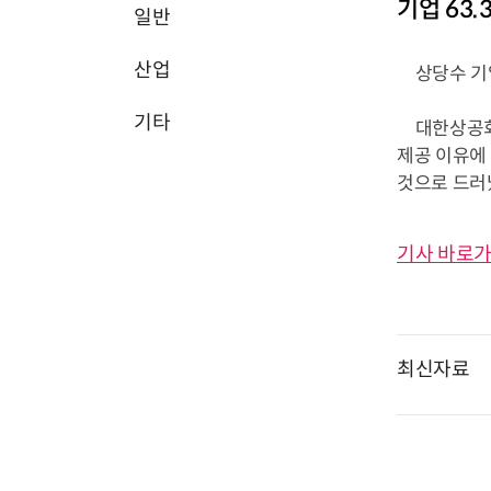
기업 63
일반
산업
상당수 기업
기타
대한상공회의
제공 이유에 
것으로 드러났다
기사 바로가
최신자료