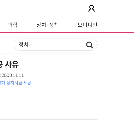
과학
정치·정책
오피니언
공 사유
2003.11.11
우려해 정치자금 제공"