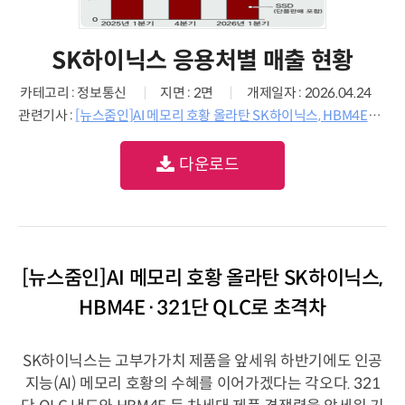
SK하이닉스 응용처별 매출 현황
카테고리 : 정보통신
지면 : 2면
개제일자 : 2026.04.24
관련기사 :
[뉴스줌인]AI 메모리 호황 올라탄 SK하이닉스, HBM4E·321단 QLC로 초격차
다운로드
[뉴스줌인]AI 메모리 호황 올라탄 SK하이닉스,
HBM4E·321단 QLC로 초격차
SK하이닉스는 고부가가치 제품을 앞세워 하반기에도 인공
지능(AI) 메모리 호황의 수혜를 이어가겠다는 각오다. 321