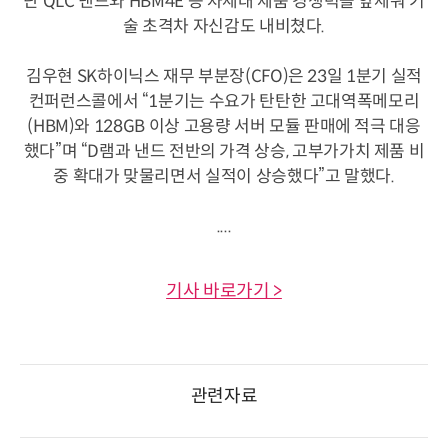
단 QLC 낸드와 HBM4E 등 차세대 제품 경쟁력을 앞세워 기
술 초격차 자신감도 내비쳤다.
김우현 SK하이닉스 재무 부분장(CFO)은 23일 1분기 실적
컨퍼런스콜에서 “1분기는 수요가 탄탄한 고대역폭메모리
(HBM)와 128GB 이상 고용량 서버 모듈 판매에 적극 대응
했다”며 “D램과 낸드 전반의 가격 상승, 고부가가치 제품 비
중 확대가 맞물리면서 실적이 상승했다”고 말했다.
....
기사 바로가기 >
관련자료