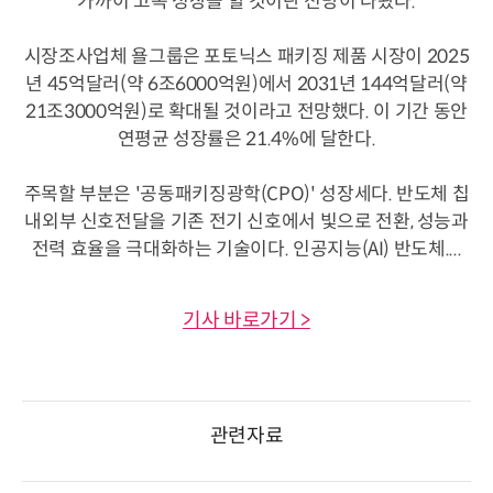
가까이 고속 성장을 할 것이란 전망이 나왔다.
시장조사업체 욜그룹은 포토닉스 패키징 제품 시장이 2025
년 45억달러(약 6조6000억원)에서 2031년 144억달러(약
21조3000억원)로 확대될 것이라고 전망했다. 이 기간 동안
연평균 성장률은 21.4%에 달한다.
주목할 부분은 '공동패키징광학(CPO)' 성장세다. 반도체 칩
내외부 신호전달을 기존 전기 신호에서 빛으로 전환, 성능과
전력 효율을 극대화하는 기술이다. 인공지능(AI) 반도체....
기사 바로가기 >
관련자료