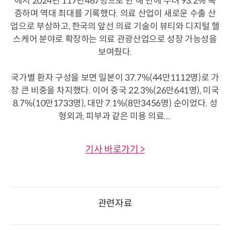
에서 2024년 117만467명으로 한 해 만에 무려 93.2% 폭
증하며 역대 최대를 기록했다. 의료 산업이 새로운 수출 산
업으로 부상하고, 한국의 앞선 의료 기술이 뷰티와 디지털 헬
스케어 분야로 확장하는 의료 관광산업으로 성장 가능성을
보여줬다.
국가별 환자 구성을 보면 일본이 37.7%(44만1112명)로 가
장 큰 비중을 차지했다. 이어 중국 22.3%(26만641명), 미국
8.7%(10만1733명), 대만 7.1%(8만3456명) 순이었다. 성
형외과, 피부과 같은 미용 의료....
기사 바로가기 >
관련자료