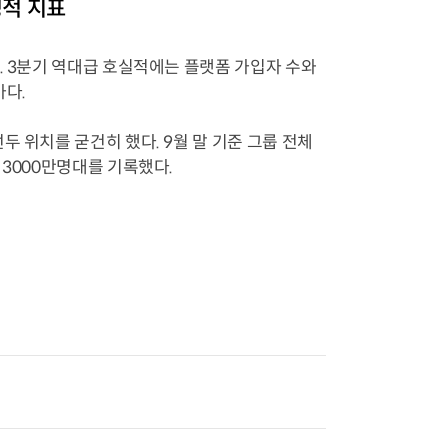
성적 지표
. 3분기 역대급 호실적에는 플랫폼 가입자 수와
가다.
 위치를 굳건히 했다. 9월 말 기준 그룹 전체
 3000만명대를 기록했다.