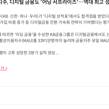
지주, 디지털 금융도 '어닝 서프라이즈'…역대 최고 
주(KB·신한·하나·우리)가 '디지털 성적표'에서도 합격점을 받았다
 가입 비중 증가 등 디지털금융 전환 가속화 전략이 기여했다는 평
 따르면 '리딩 금융'을 수성한 KB금융그룹은 디지털금융에서도 선두
성이용자수(MAU)를 3391만명까지 늘리며 금융지주 유일 MAU
이 고루 성장한 3분기 실적 양상....
기 >