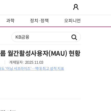
과학
정치·정책
오피니언
룹 월간활성사용자(MAU) 현황
개제일자 : 2025.11.03
융도 '어닝 서프라이즈'…역대 최고 성적 지표