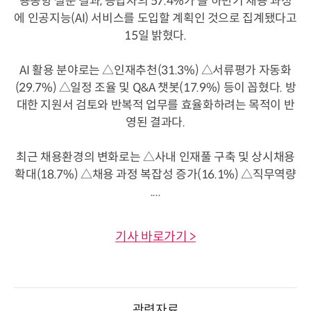
용동향 설문 결과, 응답자의 57.4%가 올 하반기 채용 과정
에 인공지능(AI) 서비스를 도입할 계획인 것으로 집계됐다고
15일 밝혔다.
AI 활용 분야로는 △인재추천(31.3%) △서류평가 자동화
(29.7%) △일정 조율 및 Q&A 챗봇(17.9%) 등이 꼽혔다. 방
대한 지원서 검토와 반복적 업무를 효율화하려는 목적이 반
영된 결과다.
최근 채용환경의 변화로는 △사내 인재풀 구축 및 상시채용
확대(18.7%) △채용 과정 복잡성 증가(16.1%) △직무역량
....
기사 바로가기 >
관련자료