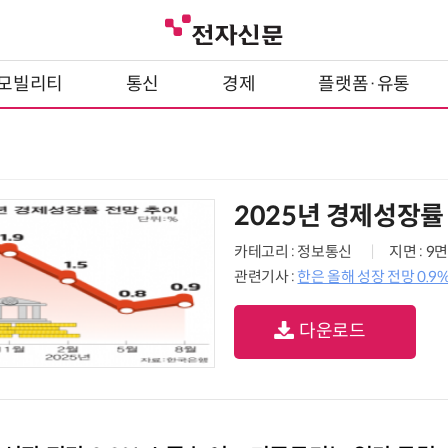
모빌리티
통신
경제
플랫폼·유통
2025년 경제성장률
카테고리 : 정보통신
지면 : 9면
관련기사 :
한은 올해 성장 전망 0.
다운로드