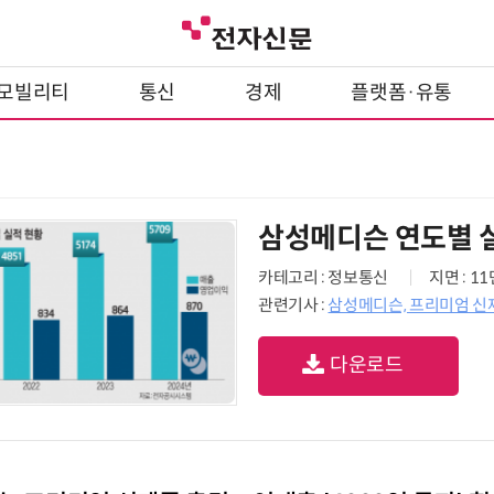
모빌리티
통신
경제
플랫폼·유통
삼성메디슨 연도별 
카테고리 : 정보통신
지면 : 1
관련기사 :
삼성메디슨, 프리미엄 신제
다운로드