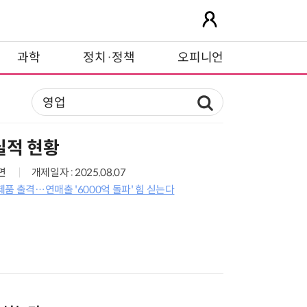
과학
정치·정책
오피니언
실적 현황
1면
개제일자 : 2025.08.07
품 출격…연매출 '6000억 돌파' 힘 싣는다