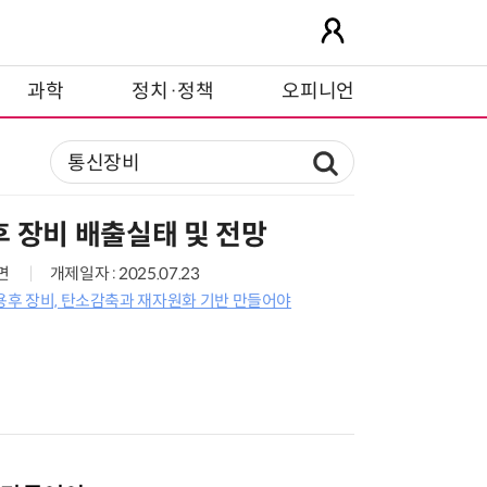
과학
정치·정책
오피니언
 장비 배출실태 및 전망
5면
개제일자 : 2025.07.23
사용후 장비, 탄소감축과 재자원화 기반 만들어야