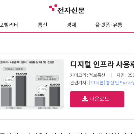
모빌리티
통신
경제
플랫폼·유통
디지털 인프라 사용후
카테고리 : 정보통신
지면 : 2
관련기사 :
[ET시론] 통신 인프라 
다운로드