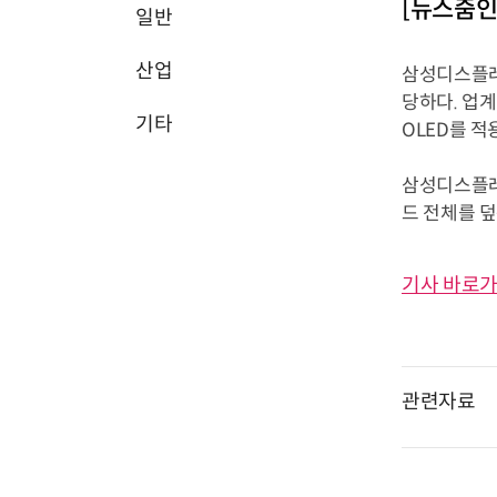
[뉴스줌인
일반
산업
삼성디스플레
당하다. 업계
기타
OLED를 
삼성디스플레
드 전체를 덮
기사 바로가
관련자료