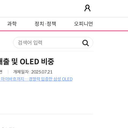
과학
정치·정책
오피니언
출 및 OLED 비중
4면
개제일자 : 2025.07.21
어 마이바흐까지…경쟁력 입증한 삼성 OLED