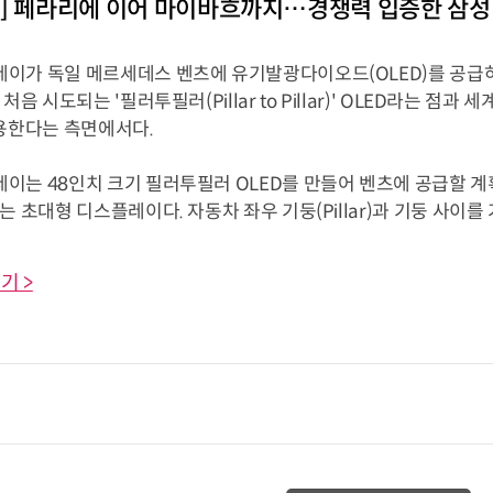
] 페라리에 이어 마이바흐까지…경쟁력 입증한 삼성 
이가 독일 메르세데스 벤츠에 유기발광다이오드(OLED)를 공급하
 처음 시도되는 '필러투필러(Pillar to Pillar)' OLED라는 
적용한다는 측면에서다.
이는 48인치 크기 필러투필러 OLED를 만들어 벤츠에 공급할 계
는 초대형 디스플레이다. 자동차 좌우 기둥(Pillar)과 기둥 사이를 가
기 >