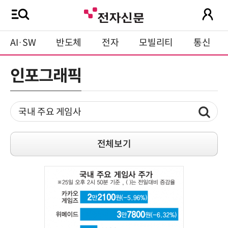
AI·SW
반도체
전자
모빌리티
통신
인포그래픽
전체보기