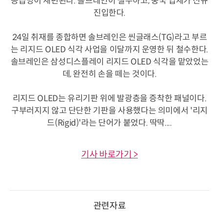
공급망이 재편된다. 솔브레인이 철수하고, 중국 업체가 신규
진입한다.
24일 취재를 종합하면 솔브레인은 씬글래스(TG)라고 부르
는 리지드 OLED 식각 사업을 이달까지 운영한 뒤 철수한다.
솔브레인은 삼성디스플레이 리지드 OLED 식각을 맡았었는
데, 완전히 손을 떼는 것이다.
리지드 OLED는 유리기판 위에 발광층을 증착한 패널이다.
구부러지지 않고 단단한 기판을 사용했다는 의미에서 '리지
드(Rigid)'라는 단어가 붙었다. 딱딱....
기사 바로가기 >
관련자료