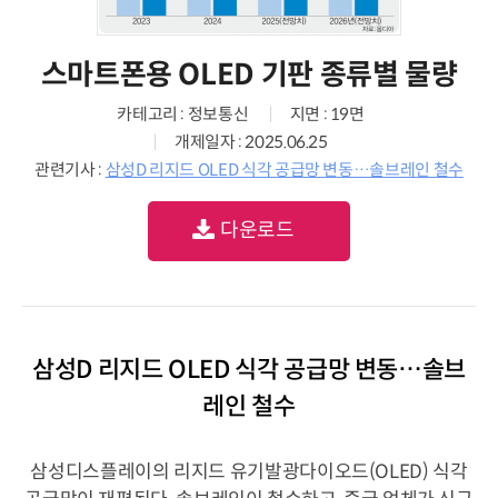
스마트폰용 OLED 기판 종류별 물량
카테고리 : 정보통신
지면 : 19면
개제일자 : 2025.06.25
관련기사 :
삼성D 리지드 OLED 식각 공급망 변동…솔브레인 철수
다운로드
삼성D 리지드 OLED 식각 공급망 변동…솔브
레인 철수
삼성디스플레이의 리지드 유기발광다이오드(OLED) 식각