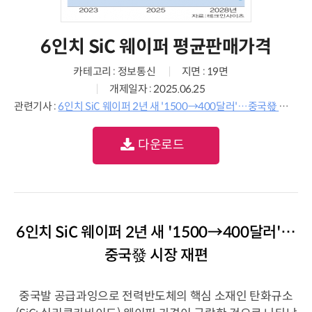
6인치 SiC 웨이퍼 평균판매가격
카테고리 : 정보통신
지면 : 19면
개제일자 : 2025.06.25
관련기사 :
6인치 SiC 웨이퍼 2년 새 '1500→400달러'…중국發 시장 재편
다운로드
6인치 SiC 웨이퍼 2년 새 '1500→400달러'…
중국發 시장 재편
중국발 공급과잉으로 전력반도체의 핵심 소재인 탄화규소