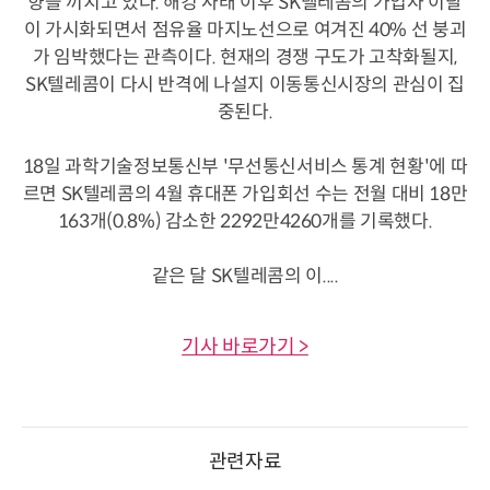
향을 끼치고 있다. 해킹 사태 이후 SK텔레콤의 가입자 이탈
이 가시화되면서 점유율 마지노선으로 여겨진 40% 선 붕괴
가 임박했다는 관측이다. 현재의 경쟁 구도가 고착화될지,
SK텔레콤이 다시 반격에 나설지 이동통신시장의 관심이 집
중된다.
18일 과학기술정보통신부 '무선통신서비스 통계 현황'에 따
르면 SK텔레콤의 4월 휴대폰 가입회선 수는 전월 대비 18만
163개(0.8%) 감소한 2292만4260개를 기록했다.
같은 달 SK텔레콤의 이....
기사 바로가기 >
관련자료