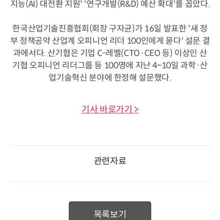
지능(AI) 대전환 지원' '연구개발(R&D) 예산 확대'를 꼽았다.
한국산업기술진흥협회(회장 구자균)가 16일 발표한 '새 정
부 정책공약 산업계 오피니언 리더 100인에게 묻다' 설문 결
과에서다. 산기협은 기업 C-레벨(CTO·CEO 등) 이상인 산
기협 오피니언 리더그룹 등 100명에 지난 4~10일 과학·산
업기술혁신 분야에 한정해 설문했다.
기사 바로가기 >
관련자료
목록보기