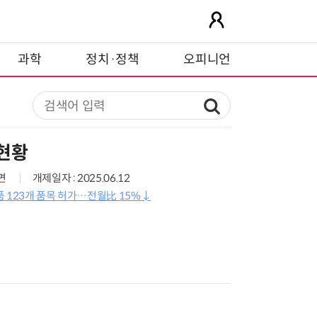
과학
정치·정책
오피니언
 현황
7면
개제일자 : 2025.06.12
 123개 품목 허가…전월比 15%↓