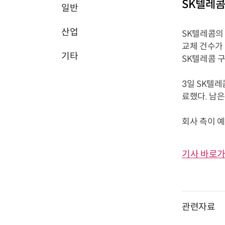
SK텔레콤
일반
산업
SK텔레콤의 
교체 건수가
기타
SK텔레콤 
3일 SK텔레
료했다. 남은
회사 측이 예
기사 바로가
관련자료