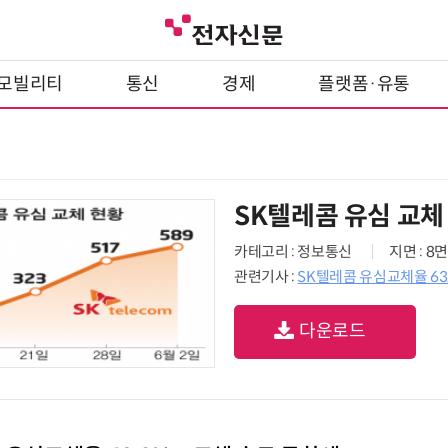
모빌리티
통신
경제
플랫폼·유통
SK텔레콤 유심 교체
카테고리 : 정보통신
지면 : 8면
관련기사 :
SK텔레콤 유심교체율 6
다운로드