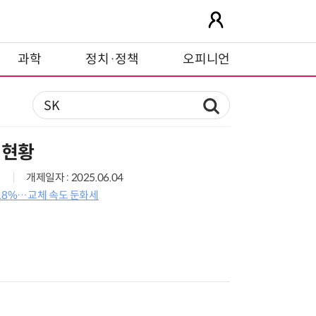
과학
정치·정책
오피니언
 현황
개제일자 : 2025.06.04
3.8%…교체 속도 둔화세