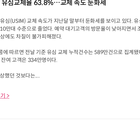
 유심교체율 63.8%…교체 속도 둔화세
유심(USIM) 교체 속도가 지난달 말부터 둔화세를 보이고 있다. 
 10만대 수준으로 줄었다. 예약 대기고객의 방문율이 낮아지면서 
구상에도 차질이 불가피해졌다.
콤에 따르면 전날 기준 유심 교체 누적건수는 589만건으로 집계됐다
 잔여 고객은 334만명이다.
상했던 것보다는....
기 >