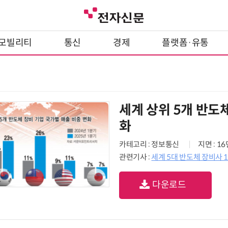
모빌리티
통신
경제
플랫폼·유통
세계 상위 5개 반도
화
카테고리 : 정보통신
지면 : 1
관련기사 :
세계 5대 반도체 장비사 
다운로드