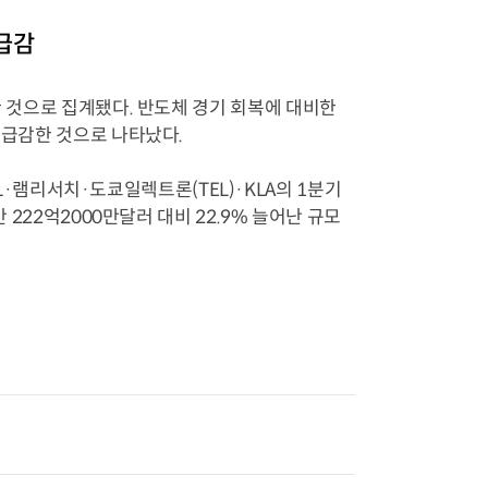
 급감
한 것으로 집계됐다. 반도체 경기 회복에 대비한
 급감한 것으로 나타났다.
램리서치·도쿄일렉트론(TEL)·KLA의 1분기
 222억2000만달러 대비 22.9% 늘어난 규모