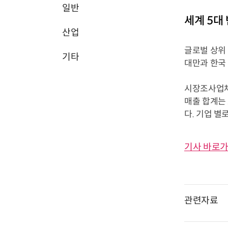
일반
세계 5대
산업
글로벌 상위 
기타
대만과 한국 
시장조사업체
매출 합계는 
다. 기업 별로 
기사 바로가
관련자료