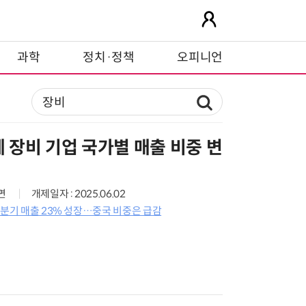
과학
정치·정책
오피니언
체 장비 기업 국가별 매출 비중 변
6면
개제일자 : 2025.06.02
1분기 매출 23% 성장…중국 비중은 급감