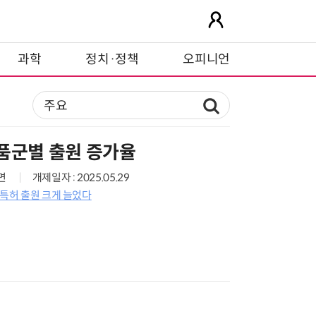
과학
정치·정책
오피니언
품군별 출원 증가율
9면
개제일자 : 2025.05.29
 특허 출원 크게 늘었다