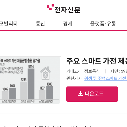
모빌리티
통신
경제
플랫폼·유통
주요 스마트 가전 제
카테고리 : 정보통신
지면 : 1
관련기사 :
위생 및 주방 스마트 가전
다운로드