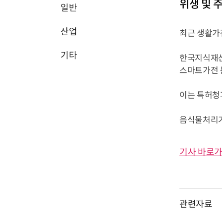
위생 및 
일반
산업
최근 생활가
기타
한국지식재산연
스마트가전 
이는 특허청
음식물처리기와
기사 바로가
관련자료