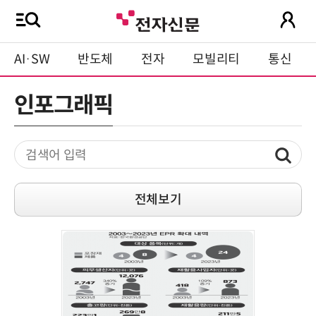
AI·SW
반도체
전자
모빌리티
통신
인포그래픽
전체보기