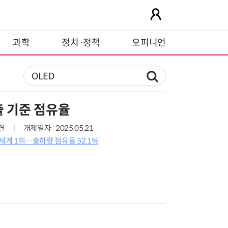
과학
정치·정책
오피니언
출 기준 점유율
8면
개제일자 : 2025.05.21
V 세계 1위…출하량 점유율 52.1%