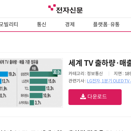
모빌리티
통신
경제
플랫폼·유통
세계 TV 출하량·매
카테고리 : 정보통신
지면 : 1
관련기사 :
LG전자, 1분기 OLED T
다운로드