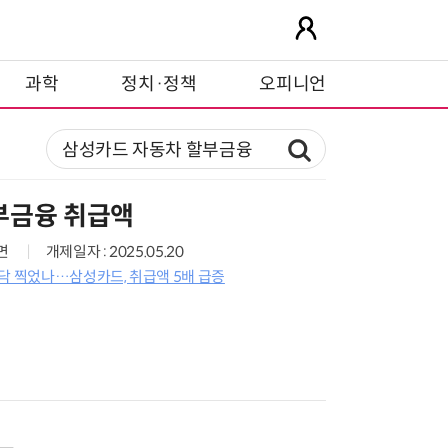
과학
정치·정책
오피니언
부금융 취급액
3면
개제일자 : 2025.05.20
닥 찍었나…삼성카드, 취급액 5배 급증