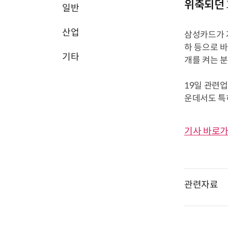
위축되던 
일반
산업
삼성카드가 
하 등으로 
기타
개를 켜는 
19일 관련업
운데서도 특히
기사 바로가
관련자료