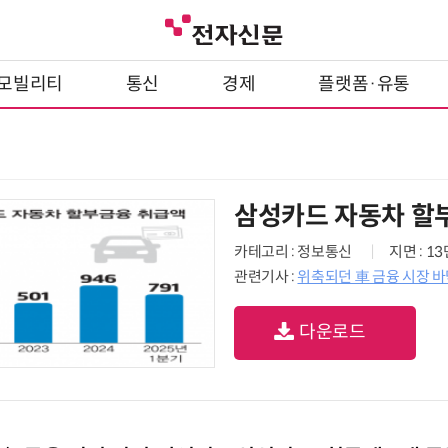
모빌리티
통신
경제
플랫폼·유통
삼성카드 자동차 할
카테고리 : 정보통신
지면 : 1
관련기사 :
위축되던 車 금융 시장 바
다운로드