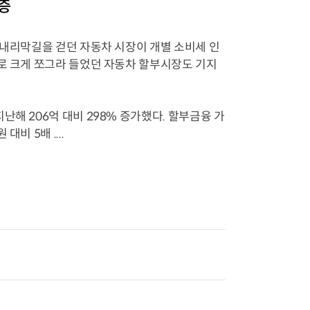
증
 내리막길을 걷던 자동차 시장이 개별 소비세 인
으로 크게 쪼그라 들었던 자동차 할부시장도 기지
해 206억 대비 298% 증가했다. 할부금융 가
비 5배 ....