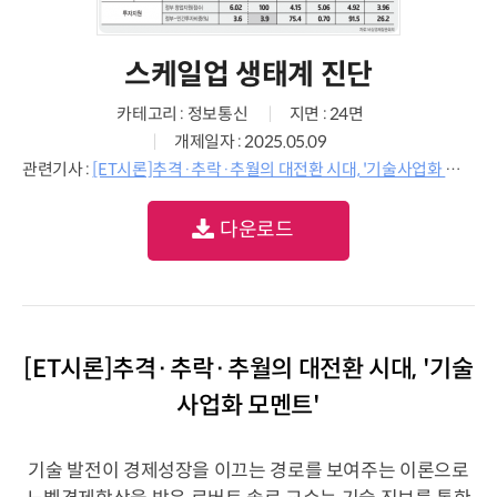
스케일업 생태계 진단
카테고리 : 정보통신
지면 : 24면
개제일자 : 2025.05.09
관련기사 :
[ET시론]추격·추락·추월의 대전환 시대, '기술사업화 모멘트'
다운로드
[ET시론]추격·추락·추월의 대전환 시대, '기술
사업화 모멘트'
기술 발전이 경제성장을 이끄는 경로를 보여주는 이론으로