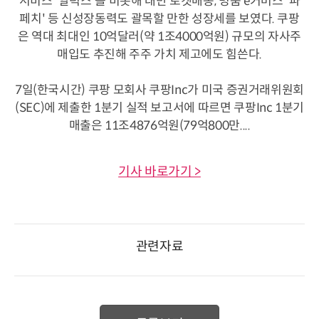
서비스 '알럭스'를 비롯해 대만 로켓배송, 명품 e커머스 '파
페치' 등 신성장동력도 괄목할 만한 성장세를 보였다. 쿠팡
은 역대 최대인 10억달러(약 1조4000억원) 규모의 자사주
매입도 추진해 주주 가치 제고에도 힘쓴다.
7일(한국시간) 쿠팡 모회사 쿠팡Inc가 미국 증권거래위원회
(SEC)에 제출한 1분기 실적 보고서에 따르면 쿠팡Inc 1분기
매출은 11조4876억원(79억800만....
기사 바로가기 >
관련자료