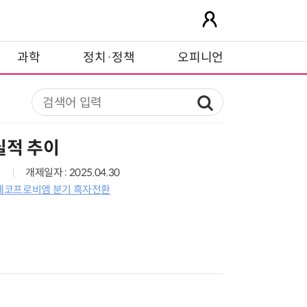
과학
정치·정책
오피니언
실적 추이
개제일자 : 2025.04.30
에코프로비엠 분기 흑자전환