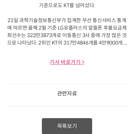
기준으로도 KT를 넘어섰다.
21일 과학기술정보통신부가 집계한 무선 통신서비스 통계
에 따르면 올해 2월 기준 LG유플러스의 알뜰폰 후불요금제
회선수는 322만3873개로 이동통신 3사 중에 가장 많은 것
으로 나타났다. 2위인 KT의 317만4846개를 4만9000개....
기사 바로가기 >
관련자료
목록보기