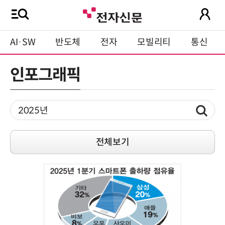
AI·SW
반도체
전자
모빌리티
통신
인포그래픽
전체보기