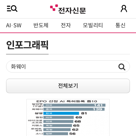
AI·SW
반도체
전자
모빌리티
통신
인포그래픽
전체보기