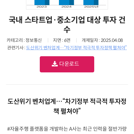
국내 스타트업·중소기업 대상 투자 건
수
카테고리 : 정보통신
지면 : 6면
개제일자 : 2025.04.08
관련기사 :
도산위기 벤처업계…“차기정부 적극적 투자정책 펼쳐야”
다운로드
도산위기 벤처업계…“차기정부 적극적 투자정
책 펼쳐야”
#자율주행 플랫폼을 개발하는 A사는 최근 인력을 절반가량