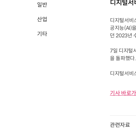
디지털서비
일반
산업
디지털서비스
공지능(AI
기타
던 2023년
7일 디지털서
을 돌파했다.
디지털서비스
기사 바로가
관련자료