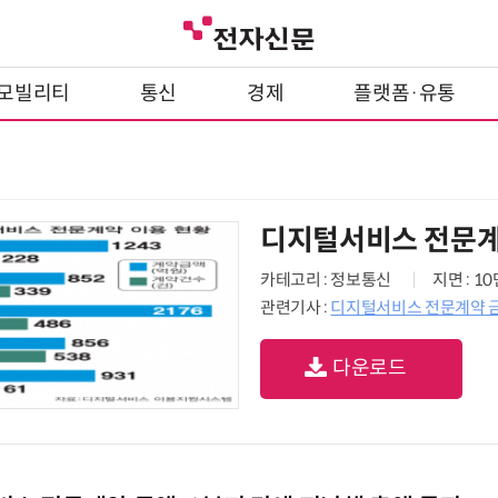
모빌리티
통신
경제
플랫폼·유통
디지털서비스 전문계
카테고리 : 정보통신
지면 : 1
관련기사 :
디지털서비스 전문계약 금액
다운로드