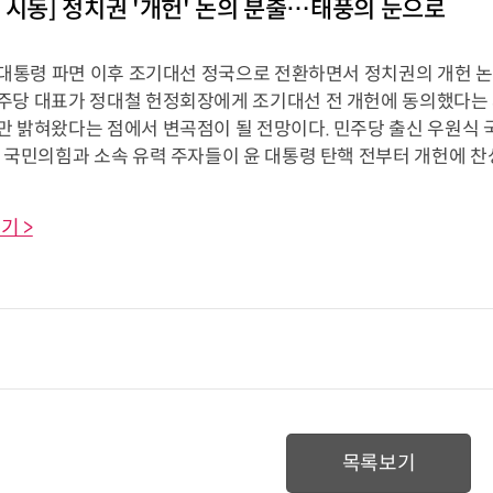
 시동] 정치권 '개헌' 논의 분출…태풍의 눈으로
전 대통령 파면 이후 조기대선 정국으로 전환하면서 정치권의 개헌 논
주당 대표가 정대철 헌정회장에게 조기대선 전 개헌에 동의했다는 
만 밝혀왔다는 점에서 변곡점이 될 전망이다. 민주당 출신 우원식 
 국민의힘과 소속 유력 주자들이 윤 대통령 탄핵 전부터 개헌에 찬성했던
기 >
목록보기