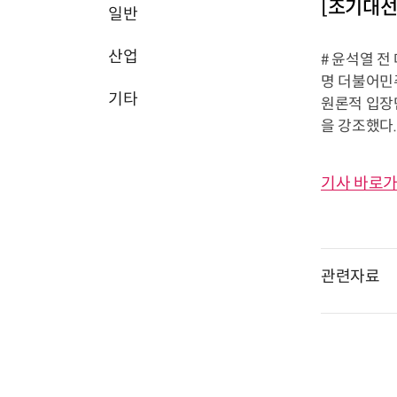
[조기대선
일반
산업
# 윤석열 
명 더불어민
기타
원론적 입장
을 강조했다.
기사 바로가
관련자료