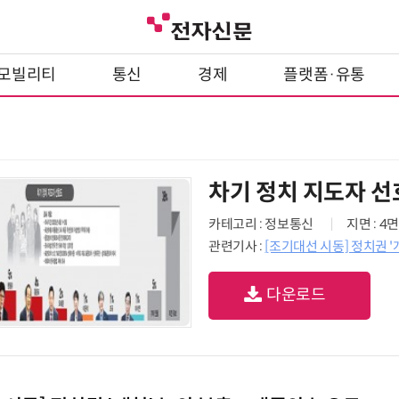
모빌리티
통신
경제
플랫폼·유통
차기 정치 지도자 
카테고리 : 정보통신
지면 : 4면
관련기사 :
[조기대선 시동] 정치권 
다운로드