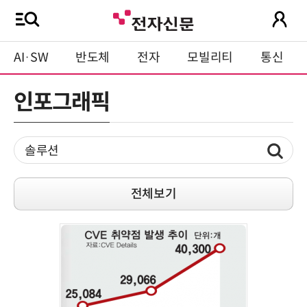
AI·SW
반도체
전자
모빌리티
통신
인포그래픽
전체보기