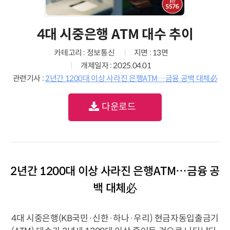
4대 시중은행 ATM 대수 추이
카테고리 : 정보통신
지면 : 13면
개제일자 : 2025.04.01
관련기사 :
2년간 1200대 이상 사라진 은행ATM…금융 공백 대체必
다운로드
2년간 1200대 이상 사라진 은행ATM…금융 공
백 대체必
4대 시중은행(KB국민·신한·하나·우리) 현금자동입출금기