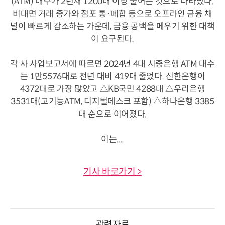
(ATM) 대수가 2년새 1200대 이상 줄어든 것으로 나타났다.
비대면 거래 증가와 점포 통·폐합 등으로 오프라인 금융 채
널이 빠르게 감소하는 가운데, 금융 공백을 메우기 위한 대책
이 요구된다.
각 사 사업보고서에 따르면 2024년 4대 시중은행 ATM 대수
는 1만5576대로 전년 대비 419대 줄었다. 신한은행이
4372대로 가장 많았고 △KB국민 4288대 △우리은행
3531대(고기능ATM, 디지털데스크 포함) △하나은행 3385
대 순으로 이어졌다.
이는....
기사 바로가기 >
관련자료