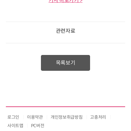
기사 바로가기 >
관련자료
목록보기
로그인
이용약관
개인정보취급방침
고충처리
사이트맵
PC버전