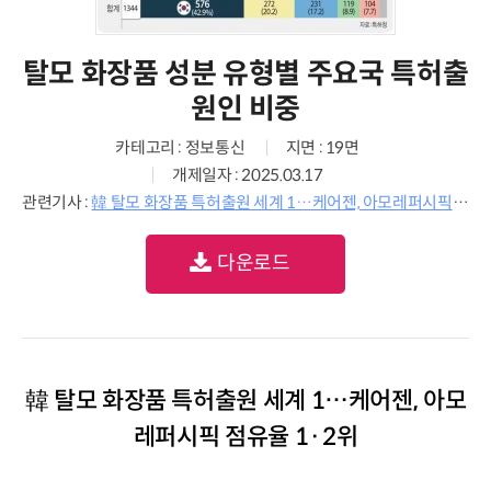
탈모 화장품 성분 유형별 주요국 특허출
원인 비중
카테고리 : 정보통신
지면 : 19면
개제일자 : 2025.03.17
관련기사 :
韓 탈모 화장품 특허출원 세계 1…케어젠, 아모레퍼시픽 점유율 1·2위
다운로드
韓 탈모 화장품 특허출원 세계 1…케어젠, 아모
레퍼시픽 점유율 1·2위