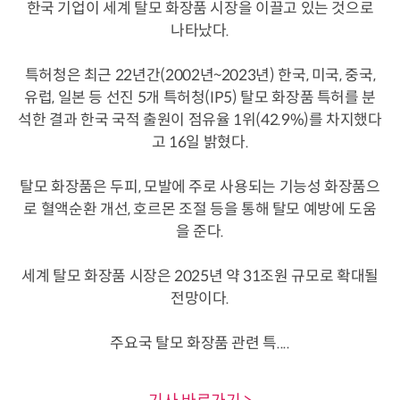
한국 기업이 세계 탈모 화장품 시장을 이끌고 있는 것으로
나타났다.
특허청은 최근 22년간(2002년~2023년) 한국, 미국, 중국,
유럽, 일본 등 선진 5개 특허청(IP5) 탈모 화장품 특허를 분
석한 결과 한국 국적 출원이 점유율 1위(42.9%)를 차지했다
고 16일 밝혔다.
탈모 화장품은 두피, 모발에 주로 사용되는 기능성 화장품으
로 혈액순환 개선, 호르몬 조절 등을 통해 탈모 예방에 도움
을 준다.
세계 탈모 화장품 시장은 2025년 약 31조원 규모로 확대될
전망이다.
주요국 탈모 화장품 관련 특....