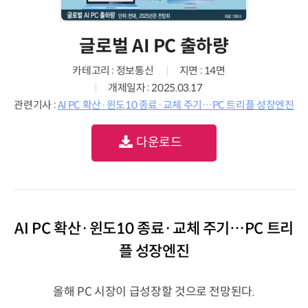
글로벌 AI PC 출하량
카테고리 : 정보통신
지면 : 14면
개제일자 : 2025.03.17
관련기사 :
AI PC 확산·윈도10 종료·교체 주기…PC 트리플 성장엔진
다운로드
AI PC 확산·윈도10 종료·교체 주기…PC 트리
플 성장엔진
올해 PC 시장이 급성장할 것으로 전망된다.